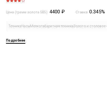
4400 ₽
0.345%
Цена (грамм золота 585):
Ставка:
Техника
Часы
Мелкогабаритная техника
Золото и столовое 
Подробнее