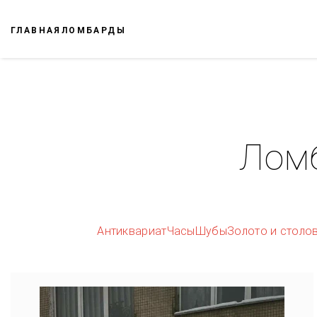
ГЛАВНАЯ
ЛОМБАРДЫ
Ломб
Антиквариат
Часы
Шубы
Золото и столо